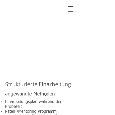
A
kema Consulting
Ordnung im Personal
Strukturierte Einarbeitung
angewandte Methoden
Einarbeitungsplan während der
Probezeit
Paten-/Mentoring Programm