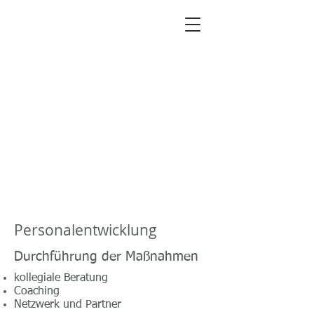
A
kema Consulting
Ordnung im Personal
Personalentwicklung
Durchführung der Maßnahmen
kollegiale Beratung
Coaching
Netzwerk und Partner